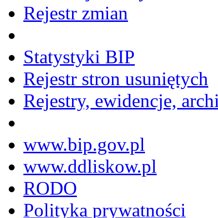
Rejestr zmian
Statystyki BIP
Rejestr stron usuniętych
Rejestry, ewidencje, arch
www.bip.gov.pl
www.ddliskow.pl
RODO
Polityka prywatności