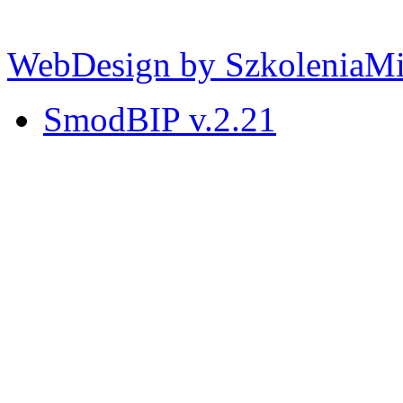
WebDesign by SzkoleniaM
SmodBIP v.2.21