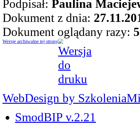
Podpisał:
Paulina Macieje
Dokument z dnia:
27.11.20
Dokument oglądany razy:
5
Wersje archiwalne tej strony
WebDesign by SzkoleniaM
SmodBIP v.2.21