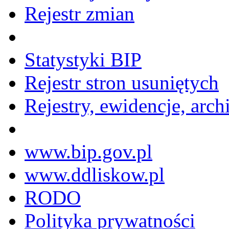
Rejestr zmian
Statystyki BIP
Rejestr stron usuniętych
Rejestry, ewidencje, arch
www.bip.gov.pl
www.ddliskow.pl
RODO
Polityka prywatności