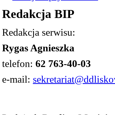
Redakcja BIP
Redakcja serwisu:
Rygas Agnieszka
telefon:
62 763-40-03
e-mail:
sekretariat@ddlisko