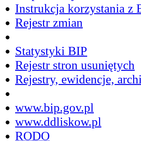
Instrukcja korzystania z 
Rejestr zmian
Statystyki BIP
Rejestr stron usuniętych
Rejestry, ewidencje, arch
www.bip.gov.pl
www.ddliskow.pl
RODO