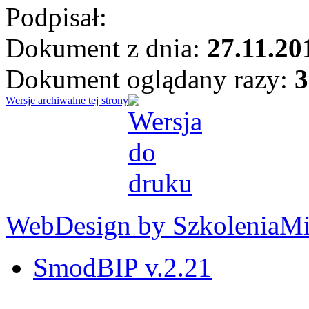
Podpisał:
Dokument z dnia:
27.11.20
Dokument oglądany razy:
3
Wersje archiwalne tej strony
WebDesign by SzkoleniaM
SmodBIP v.2.21