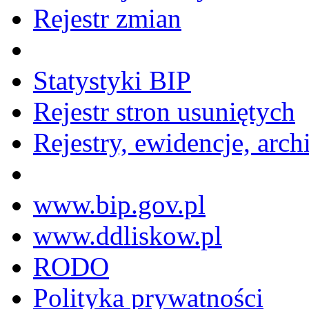
Rejestr zmian
Statystyki BIP
Rejestr stron usuniętych
Rejestry, ewidencje, arch
www.bip.gov.pl
www.ddliskow.pl
RODO
Polityka prywatności