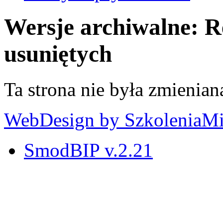
Wersje archiwalne: Re
usuniętych
Ta strona nie była zmienian
WebDesign by SzkoleniaM
SmodBIP v.2.21