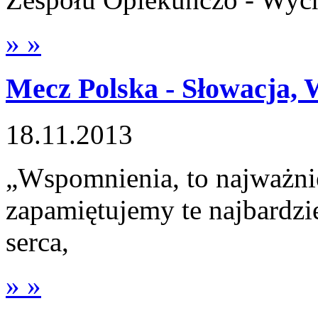
» »
Mecz Polska - Słowacja, 
18.11.2013
„Wspomnienia, to najważnie
zapamiętujemy te najbardzie
serca,
» »