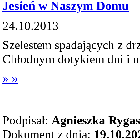
Jesień w Naszym Domu
24.10.2013
Szelestem spadających z drz
Chłodnym dotykiem dni i no
» »
Podpisał:
Agnieszka Ryga
Dokument z dnia:
19.10.20