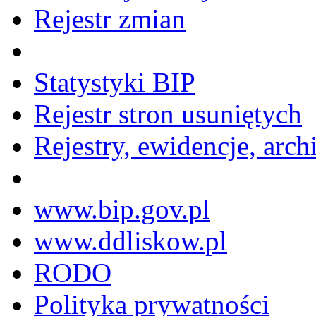
Rejestr zmian
Statystyki BIP
Rejestr stron usuniętych
Rejestry, ewidencje, arch
www.bip.gov.pl
www.ddliskow.pl
RODO
Polityka prywatności