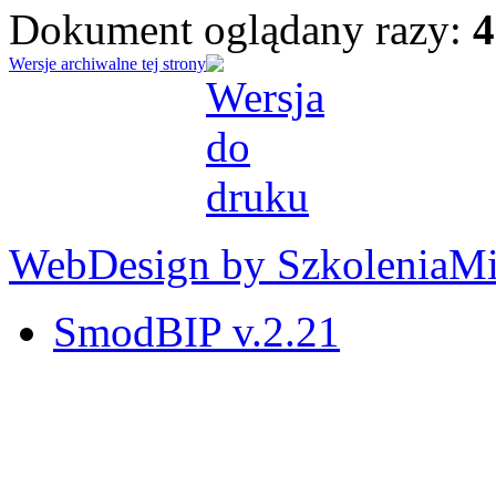
Dokument oglądany razy:
4
Wersje archiwalne tej strony
WebDesign by SzkoleniaM
SmodBIP v.2.21