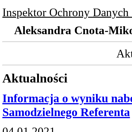
Inspektor Ochrony Danych
Aleksandra Cnota-Miko
Akt
Aktualności
Informacja o wyniku nab
Samodzielnego Referenta
04.01.2021