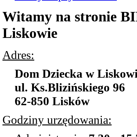
Witamy na stronie B
Liskowie
Adres:
Dom Dziecka w Liskow
ul. Ks.Blizińskiego 96
62-850 Lisków
Godziny urzędowania: