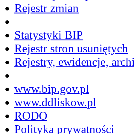
Rejestr zmian
Statystyki BIP
Rejestr stron usuniętych
Rejestry, ewidencje, arch
www.bip.gov.pl
www.ddliskow.pl
RODO
Polityka prywatności