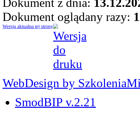
Dokument z dnia:
13.12.20
Dokument oglądany razy:
1
Wersja aktualna tej strony
WebDesign by SzkoleniaM
SmodBIP v.2.21