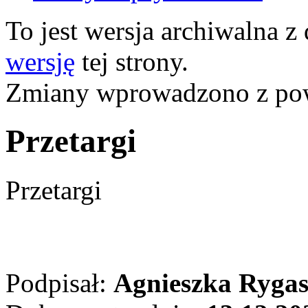
To jest wersja archiwalna z
wersję
tej strony.
Zmiany wprowadzono z p
Przetargi
Przetargi
Podpisał:
Agnieszka Ryga