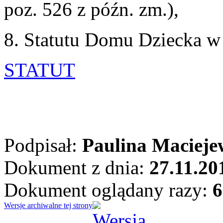
poz. 526 z późn. zm.),
8. Statutu Domu Dziecka w
STATUT
Podpisał:
Paulina Macieje
Dokument z dnia:
27.11.20
Dokument oglądany razy:
6
Wersje archiwalne tej strony