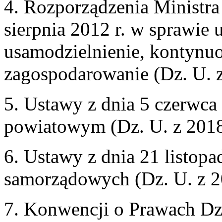
4. Rozporządzenia Ministra 
sierpnia 2012 r. w sprawie
usamodzielnienie, kontynu
zagospodarowanie (Dz. U. z
5. Ustawy z dnia 5 czerwca
powiatowym (Dz. U. z 2018r
6. Ustawy z dnia 21 listopa
samorządowych (Dz. U. z 20
7. Konwencji o Prawach Dzi