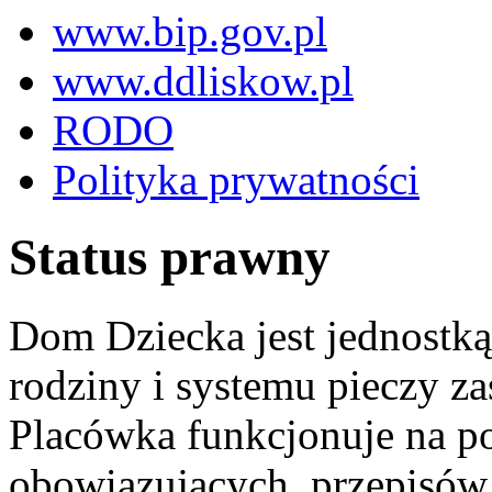
www.bip.gov.pl
www.ddliskow.pl
RODO
Polityka prywatności
Status prawny
Dom Dziecka jest jednostką
rodziny i systemu pieczy za
Placówka funkcjonuje na p
obowiązujących..przepisów 