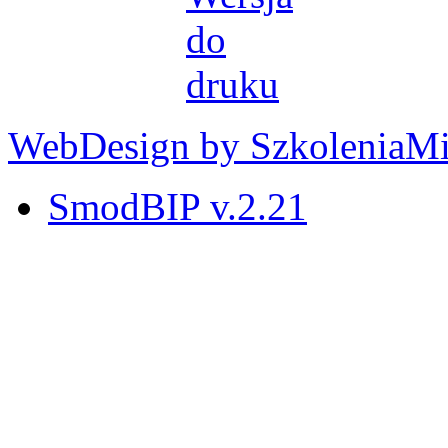
WebDesign by SzkoleniaM
SmodBIP v.2.21